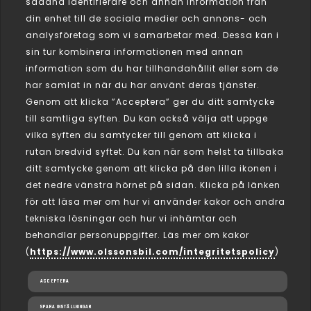
sådana identifierare och annan information från
din enhet till de sociala medier och annons- och
analysföretag som vi samarbetar med. Dessa kan i
sin tur kombinera informationen med annan
information som du har tillhandahållit eller som de
har samlat in när du har använt deras tjänster.
Genom att klicka ”Acceptera” ger du ditt samtycke
till samtliga syften. Du kan också välja att uppge
vilka syften du samtycker till genom att klicka i
rutan bredvid syftet. Du kan när som helst ta tillbaka
ditt samtycke genom att klicka på den lilla ikonen i
det nedre vänstra hörnet på sidan. Klicka på länken
för att läsa mer om hur vi använder kakor och andra
tekniska lösningar och hur vi inhämtar och
behandlar personuppgifter. Läs mer om kakor
Om Olssons Bil
(
https://www.olssonsbil.com/integritetspolicy
)
ACCEPTERA
SPARA INSTÄLLNINGAR